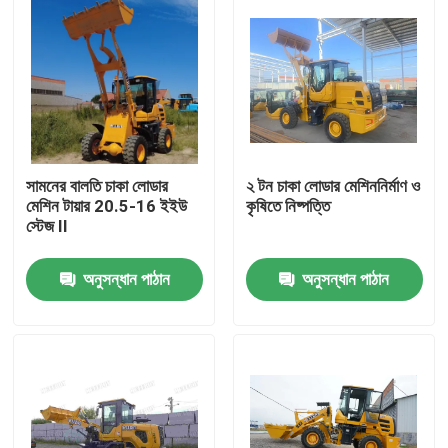
সামনের বালতি চাকা লোডার
২ টন চাকা লোডার মেশিননির্মাণ ও
মেশিন টায়ার 20.5-16 ইইউ
কৃষিতে নিষ্পত্তি
স্টেজ II
অনুসন্ধান পাঠান
অনুসন্ধান পাঠান
বাড়ি
পণ্য
আমাদের সম্পর্কে