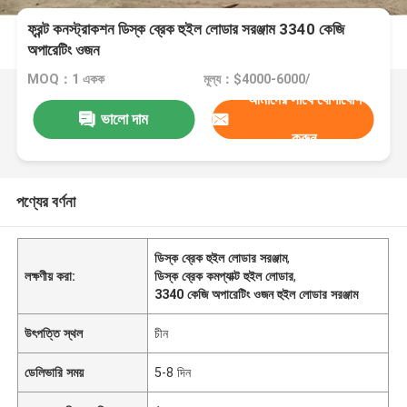
ফ্রন্ট কনস্ট্রাকশন ডিস্ক ব্রেক হুইল লোডার সরঞ্জাম 3340 কেজি
অপারেটিং ওজন
MOQ：1 একক
মূল্য：$4000-6000/
আমাদের সাথে যোগাযোগ
ভালো দাম
করুন
পণ্যের বর্ণনা
ডিস্ক ব্রেক হুইল লোডার সরঞ্জাম
,
লক্ষণীয় করা:
ডিস্ক ব্রেক কমপ্যাক্ট হুইল লোডার
,
3340 কেজি অপারেটিং ওজন হুইল লোডার সরঞ্জাম
উৎপত্তি স্থল
চীন
ডেলিভারি সময়
5-8 দিন