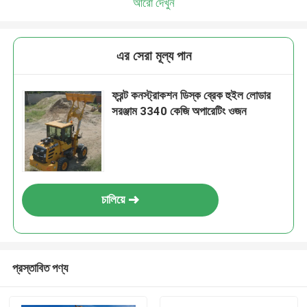
আরো দেখুন
এর সেরা মূল্য পান
ফ্রন্ট কনস্ট্রাকশন ডিস্ক ব্রেক হুইল লোডার
সরঞ্জাম 3340 কেজি অপারেটিং ওজন
চালিয়ে
প্রস্তাবিত পণ্য