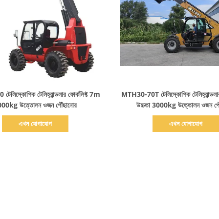
বিস্তারিত দেখাও
বিস্তারিত দেখাও
লিস্কোপিক টেলিহ্যান্ডলার ফোর্কলিফ্ট 7m
MTH30-70T টেলিস্কোপিক টেলিহ্যান্ডল
00kg উত্তোলন ওজন পৌঁছানোর
উচ্চতা 3000kg উত্তোলন ওজন পৌ
এখন যোগাযোগ
এখন যোগাযোগ