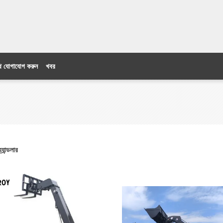
ে যোগাযোগ করুন
খবর
্যান্ডলার