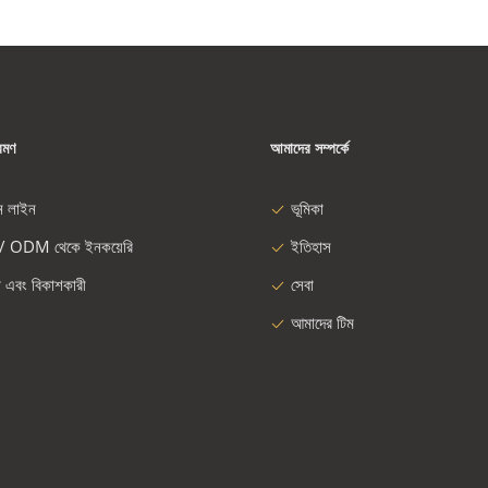
রমণ
আমাদের সম্পর্কে
ন লাইন
ভূমিকা
/ ODM থেকে ইনকয়েরি
ইতিহাস
া এবং বিকাশকারী
সেবা
আমাদের টিম