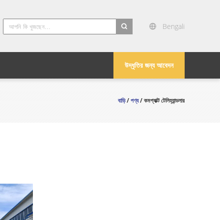
Bengali
search
উদ্ধৃতির জন্য আবেদন
বাড়ি
/
পণ্য
/ কমপ্যাক্ট টেলিহ্যান্ডলার