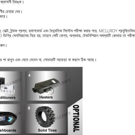
জ্বালানী ট্যাঙ্ক।
য় চেহারা দেয়।
ী করে।
, বোল্ট, ট্র্যাক প্রস্থ, ড্যাশবোর্ড এবং বৈদ্যুতিক সিস্টেম পরীক্ষা করার পরে, MCLLROY প্রযুক্তিবিদ
িগ্রি সেলসিয়াসের নিচে হয়, তাহলে সেটি যোগ্য, অন্যথায়, টেকনিশিয়ান সমস্যাটি কোথায় তা পরীক
করুন।
উপর পা রাখুন এবং যেতে দেবেন না, লোডারটি নড়াচড়া না করলে ঠিক আছে।