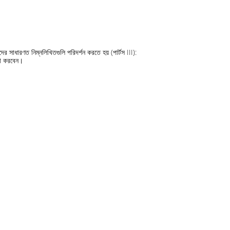
দের সাধারণত নিম্নলিখিতগুলি পরিদর্শন করতে হয় (পার্টস III):
্ষা করবেন।