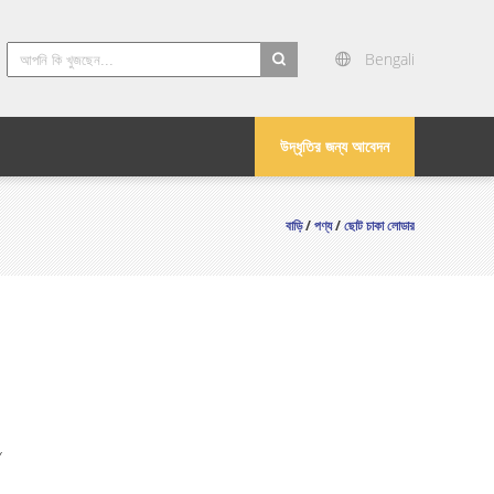
Bengali
search
উদ্ধৃতির জন্য আবেদন
বাড়ি
/
পণ্য
/
ছোট চাকা লোডার
Y