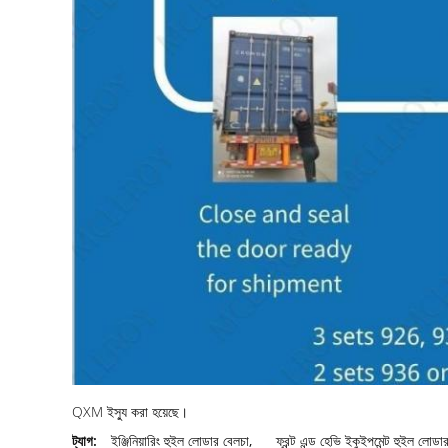
QXM ইস্যু করা হয়েছে।
ট্যাগ:
ইঞ্জিনিয়ারিং হুইল লোডার বেলচা
,
ফ্রন্ট এন্ড হেভি ইকুইপমেন্ট হুইল লোডা