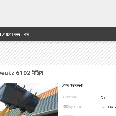
ে যোগাযোগ করুন
খবর
i Deutz 6102 ইঞ্জিন
বেসিক ইনফরমেশন
উৎপত্তি স্থল:
চীন
পরিচিতিমুলক নাম:
MCLLRO