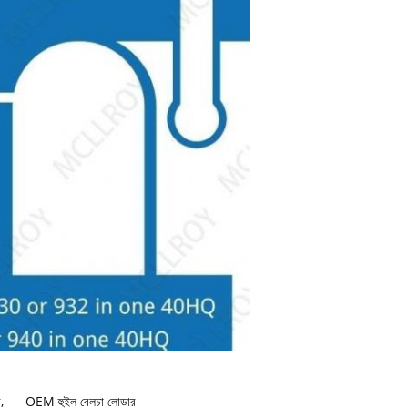
র
,
OEM হুইল বেলচা লোডার