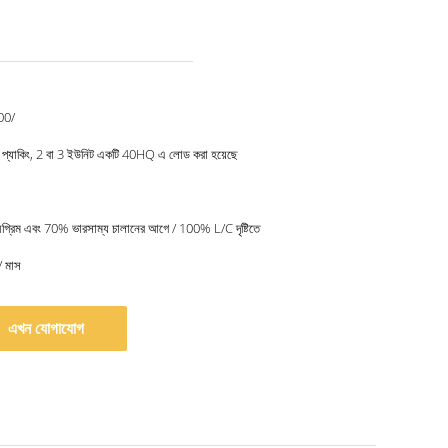
00/
েন প্যাকিং, 2 বা 3 ইউনিট একটি 40HQ এ লোড করা হয়েছে
রিম এবং 70% ভারসাম্য চালানের আগে / 100% L/C দৃষ্টিতে
/ মাস
এখন যোগাযোগ