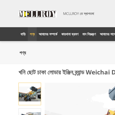
MCLLROY তে স্বাগতম!
বাড়ি
পণ্য
আমাদের সম্পর্কে
কারখানা ভ্রমণ
মান নিয়ন্ত্রণ
আমাদের সাথ
পণ্য
খনি ছোট চাকা লোডার ইঞ্জিন ব্র্যান্ড Weicha