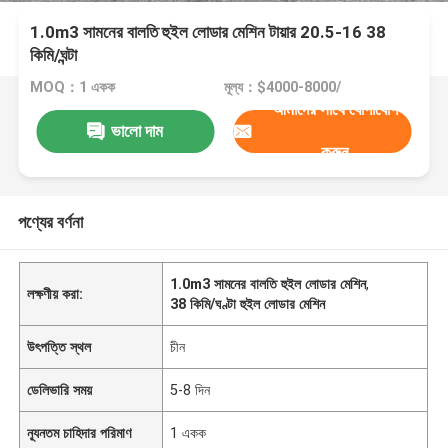
1.0m3 সামনের বালতি হুইল লোডার মেশিন টায়ার 20.5-16 38
কিমি/ঘন্টা
MOQ：1 একক
মূল্য：$4000-8000/
আমাদের সাথে যোগাযোগ
ভালো দাম
করুন
পণ্যের বর্ণনা
1.0m3 সামনের বালতি হুইল লোডার মেশিন
,
লক্ষণীয় করা:
38 কিমি/ঘণ্টা হুইল লোডার মেশিন
উৎপত্তি স্থল
চীন
ডেলিভারি সময়
5-8 দিন
ন্যূনতম চাহিদার পরিমাণ
1 একক