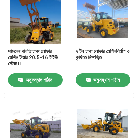
সামনের বালতি চাকা লোডার
২ টন চাকা লোডার মেশিননির্মাণ ও
মেশিন টায়ার 20.5-16 ইইউ
কৃষিতে নিষ্পত্তি
স্টেজ II
অনুসন্ধান পাঠান
অনুসন্ধান পাঠান
বাড়ি
পণ্য
আমাদের সম্পর্কে