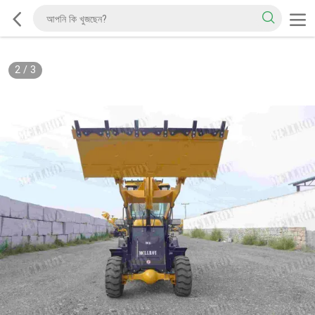
2
/
3