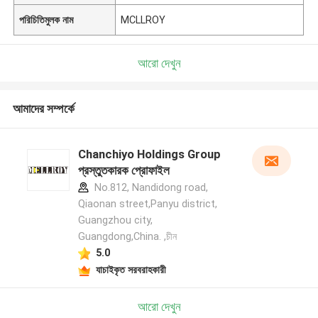
পরিচিতিমুলক নাম
MCLLROY
আরো দেখুন
আমাদের সম্পর্কে
Chanchiyo Holdings Group
প্রস্তুতকারক প্রোফাইল
No.812, Nandidong road,
Qiaonan street,Panyu district,
Guangzhou city,
Guangdong,China. ,চীন
5.0
যাচাইকৃত সরবরাহকারী
আরো দেখুন