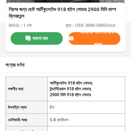
শিল্পের জন্য ছোট আর্টিকুলেটেড 918 হুইল লোডার 2900 মিমি ডাম্প
ক্লিয়ারেন্স
MOQ：1 সেট
মূল্য：USD 3000-5000/Unit
আমাদের সাথে যোগাযোগ
ভালো দাম
করুন
পণ্যের বর্ণনা
আর্টিকুলেটেড 918 হুইল লোডার
,
লক্ষণীয় করা:
ইন্ডাস্ট্রিয়াল 918 হুইল লোডার
,
2900 মিমি 918 হুইল লোডার
উৎপত্তি স্থল
চীন
ডেলিভারি সময়
5-8 কার্যদিবস