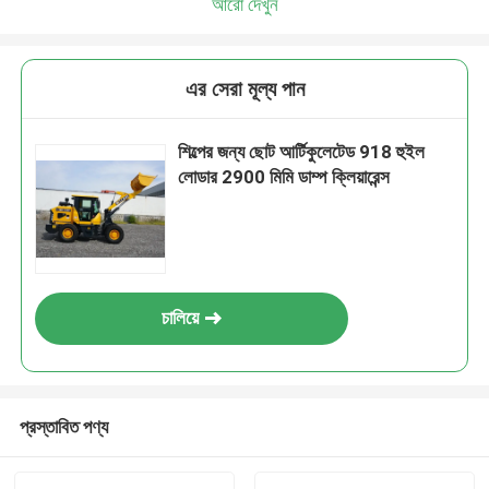
আরো দেখুন
এর সেরা মূল্য পান
শিল্পের জন্য ছোট আর্টিকুলেটেড 918 হুইল
লোডার 2900 মিমি ডাম্প ক্লিয়ারেন্স
চালিয়ে
প্রস্তাবিত পণ্য