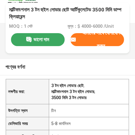
মাল্টিফাংশনাল 3 টন হুইল লোডার ছোট আর্টিকুলেটেড 3500 মিমি ডাম্প
ক্লিয়ারেন্স
MOQ：1 সেট
মূল্য：$ 4000-6000 /Unit
আমাদের সাথে যোগাযোগ
ভালো দাম
করুন
পণ্যের বর্ণনা
3 টন হুইল লোডার ছোট
,
লক্ষণীয় করা:
মাল্টিফাংশনাল 3 টন হুইল লোডার
,
3500 মিমি 3 টন লোডার
উৎপত্তি স্থল
চীন
ডেলিভারি সময়
5-8 কার্যদিবস