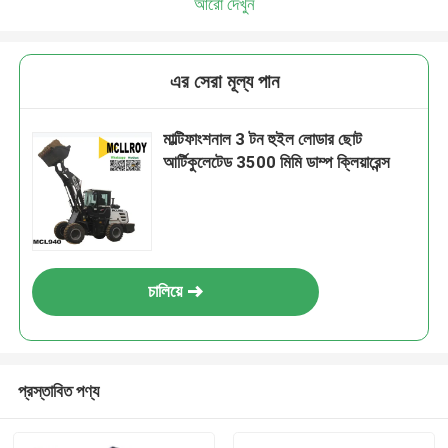
আরো দেখুন
এর সেরা মূল্য পান
মাল্টিফাংশনাল 3 টন হুইল লোডার ছোট
আর্টিকুলেটেড 3500 মিমি ডাম্প ক্লিয়ারেন্স
চালিয়ে
প্রস্তাবিত পণ্য