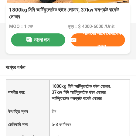
1800kg মিনি আর্টিকুলেটেড হুইল লোডার, 37kw কমপ্যাক্ট বাকেট
লোডার
MOQ：1 সেট
মূল্য：$ 4000-6000 /Unit
আমাদের সাথে যোগাযোগ
ভালো দাম
করুন
পণ্যের বর্ণনা
1800kg মিনি আর্টিকুলেটেড হুইল লোডার
,
লক্ষণীয় করা:
37kw মিনি আর্টিকুলেটেড হুইল লোডার
,
আর্টিকুলেটেড কমপ্যাক্ট বাকেট লোডার
উৎপত্তি স্থল
চীন
ডেলিভারি সময়
5-8 কার্যদিবস