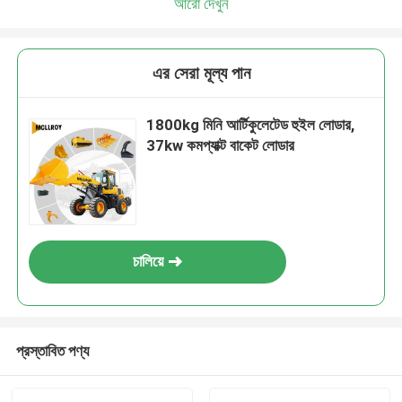
আরো দেখুন
এর সেরা মূল্য পান
1800kg মিনি আর্টিকুলেটেড হুইল লোডার,
37kw কমপ্যাক্ট বাকেট লোডার
চালিয়ে
প্রস্তাবিত পণ্য