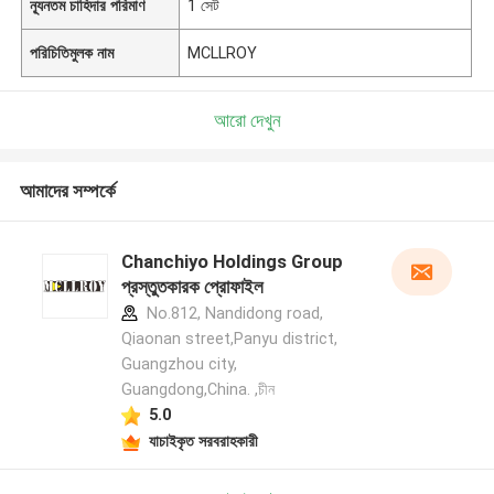
ন্যূনতম চাহিদার পরিমাণ
1 সেট
পরিচিতিমুলক নাম
MCLLROY
আরো দেখুন
আমাদের সম্পর্কে
Chanchiyo Holdings Group
প্রস্তুতকারক প্রোফাইল
No.812, Nandidong road,
Qiaonan street,Panyu district,
Guangzhou city,
Guangdong,China. ,চীন
5.0
যাচাইকৃত সরবরাহকারী