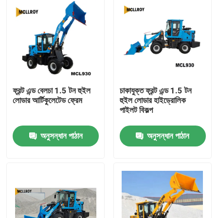
ফ্রন্ট এন্ড বেলচা 1.5 টন হুইল
চাকাযুক্ত ফ্রন্ট এন্ড 1.5 টন
লোডার আর্টিকুলেটেড ফ্রেম
হুইল লোডার হাইড্রোলিক
পাইলট বিকল্প
অনুসন্ধান পাঠান
অনুসন্ধান পাঠান
বাড়ি
পণ্য
আমাদের সম্পর্কে