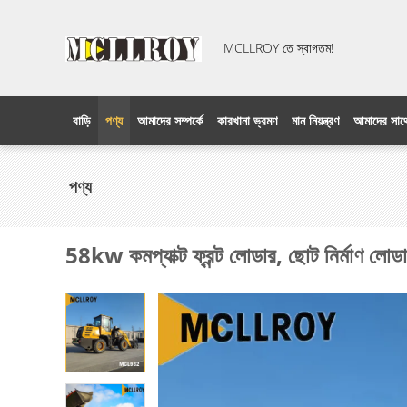
MCLLROY তে স্বাগতম!
বাড়ি
পণ্য
আমাদের সম্পর্কে
কারখানা ভ্রমণ
মান নিয়ন্ত্রণ
আমাদের সাথ
পণ্য
58kw কমপ্যাক্ট ফ্রন্ট লোডার, ছোট নির্মা