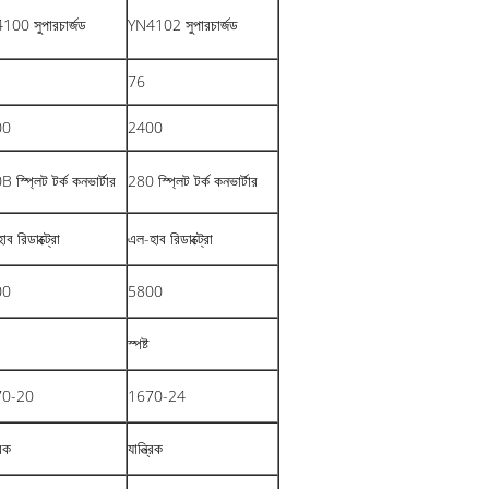
100 সুপারচার্জড
YN4102 সুপারচার্জড
76
00
2400
 স্প্লিট টর্ক কনভার্টার
280 স্প্লিট টর্ক কনভার্টার
াব রিডাক্ট্রো
এল-হাব রিডাক্ট্রো
00
5800
স্পষ্ট
70-20
1670-24
রিক
যান্ত্রিক